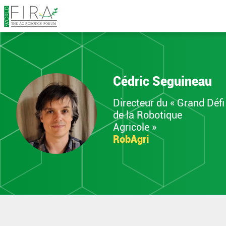
Cédric Seguineau
Directeur du « Grand Défi
de la Robotique
Agricole »
RobAgri