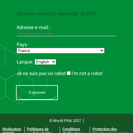
Abonnez-vous à la newsletter de FIRA
Adresse e-mail :
Pays :
Langue :
Je ne suis pas un robot
I'm not a robot
© World FIRA 2027
Réalisation
Politiques de
Conditions
Protection des