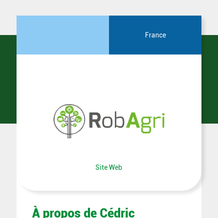
France
Site Web
À propos de Cédric