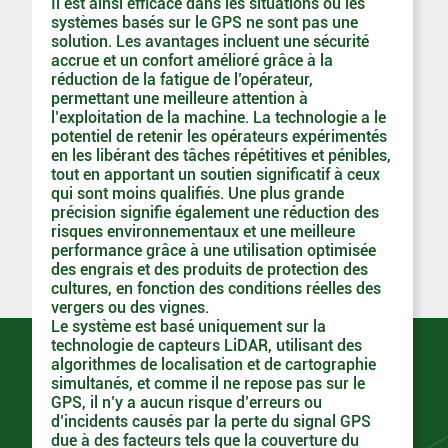
Il est ainsi efficace dans les situations où les
systèmes basés sur le GPS ne sont pas une
solution. Les avantages incluent une sécurité
accrue et un confort amélioré grâce à la
réduction de la fatigue de l’opérateur,
permettant une meilleure attention à
l’exploitation de la machine. La technologie a le
potentiel de retenir les opérateurs expérimentés
en les libérant des tâches répétitives et pénibles,
tout en apportant un soutien significatif à ceux
qui sont moins qualifiés. Une plus grande
précision signifie également une réduction des
risques environnementaux et une meilleure
performance grâce à une utilisation optimisée
des engrais et des produits de protection des
cultures, en fonction des conditions réelles des
vergers ou des vignes.
Le système est basé uniquement sur la
technologie de capteurs LiDAR, utilisant des
algorithmes de localisation et de cartographie
simultanés, et comme il ne repose pas sur le
GPS, il n’y a aucun risque d’erreurs ou
d’incidents causés par la perte du signal GPS
due à des facteurs tels que la couverture du