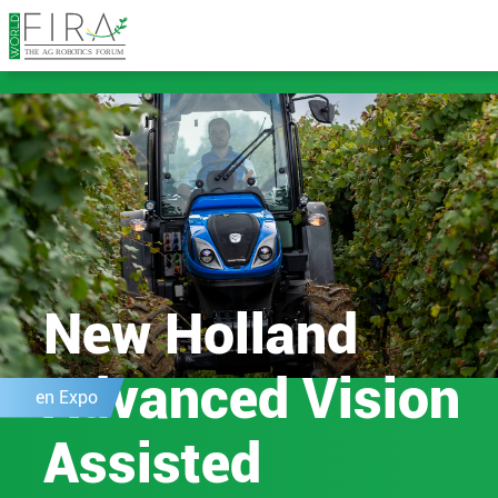
New Holland
Advanced Vision
en Expo
Assisted