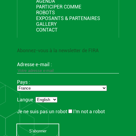
AGENDA
PARTICIPER COMME
ROBOTS
EXPOSANTS & PARTENAIRES
GALLERY
CONTACT
Abonnez-vous à la newsletter de FIRA
Adresse e-mail :
Pays :
Langue :
Je ne suis pas un robot
I'm not a robot