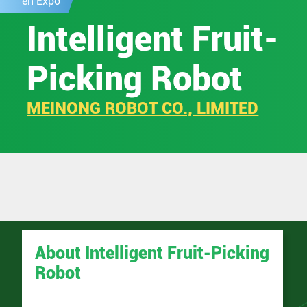
en Expo
Intelligent Fruit-
Picking Robot
MEINONG ROBOT CO., LIMITED
About Intelligent Fruit-Picking
Robot