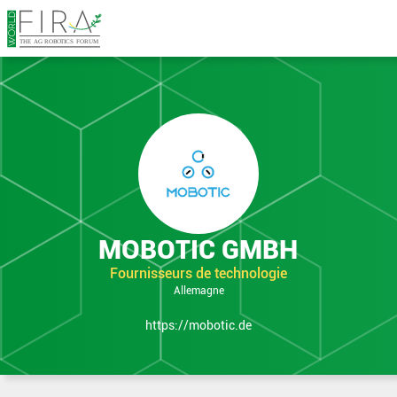
en Expo
MOBOTIC GMBH
Fournisseurs de technologie
Allemagne
https://mobotic.de