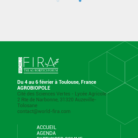
Du 4 au 6 février à Toulouse, France
AGROBIOPOLE
Cité des Sciences Vertes - Lycée Agricole -
2 Rte de Narbonne, 31320 Auzeville-
Tolosane
contact@world-fira.com
ACCUEIL
AGENDA