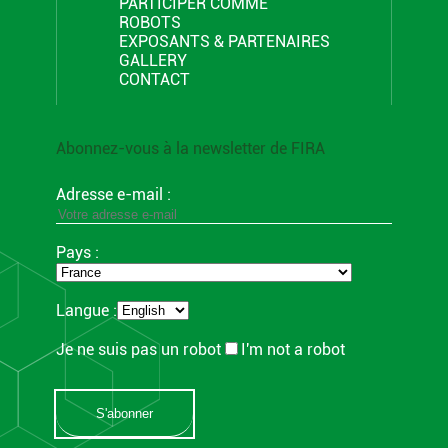
PARTICIPER COMME
ROBOTS
EXPOSANTS & PARTENAIRES
GALLERY
CONTACT
Abonnez-vous à la newsletter de FIRA
Adresse e-mail :
Pays :
Langue :
Je ne suis pas un robot
I'm not a robot