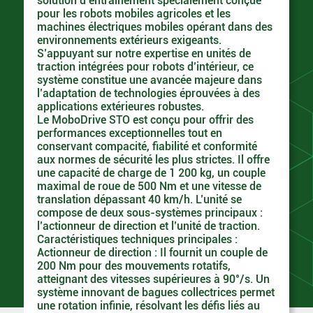
solution d’entraînement spécialement conçue
pour les robots mobiles agricoles et les
machines électriques mobiles opérant dans des
environnements extérieurs exigeants.
S’appuyant sur notre expertise en unités de
traction intégrées pour robots d’intérieur, ce
système constitue une avancée majeure dans
l’adaptation de technologies éprouvées à des
applications extérieures robustes.
Le MoboDrive STO est conçu pour offrir des
performances exceptionnelles tout en
conservant compacité, fiabilité et conformité
aux normes de sécurité les plus strictes. Il offre
une capacité de charge de 1 200 kg, un couple
maximal de roue de 500 Nm et une vitesse de
translation dépassant 40 km/h. L’unité se
compose de deux sous-systèmes principaux :
l’actionneur de direction et l’unité de traction.
Caractéristiques techniques principales :
Actionneur de direction : Il fournit un couple de
200 Nm pour des mouvements rotatifs,
atteignant des vitesses supérieures à 90°/s. Un
système innovant de bagues collectrices permet
une rotation infinie, résolvant les défis liés au